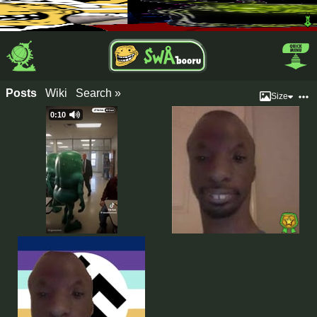
Posts
Wiki
Search »
Size
0:10