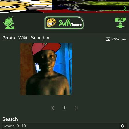
Posts
Wiki
Search »
Size
1
Search