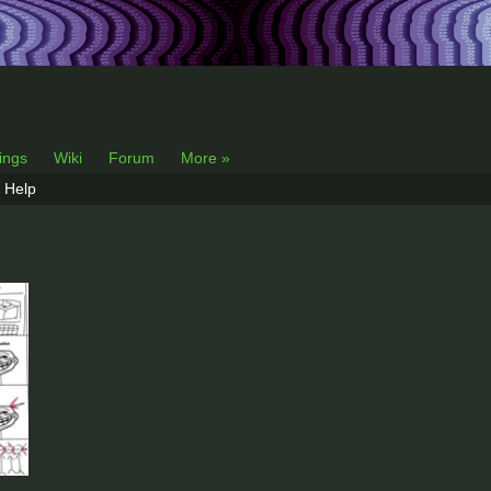
lings
Wiki
Forum
More »
Help