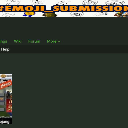
lings
Wiki
Forum
More »
Help