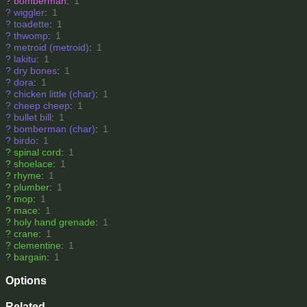
?
bomberman
:
1
?
wiggler
:
1
?
toadette
:
1
?
thwomp
:
1
?
metroid (metroid)
:
1
?
lakitu
:
1
?
dry bones
:
1
?
dora
:
1
?
chicken little (char)
:
1
?
cheep cheep
:
1
?
bullet bill
:
1
?
bomberman (char)
:
1
?
birdo
:
1
?
spinal cord
:
1
?
shoelace
:
1
?
rhyme
:
1
?
plumber
:
1
?
mop
:
1
?
mace
:
1
?
holy hand grenade
:
1
?
crane
:
1
?
clementine
:
1
?
bargain
:
1
Options
Related