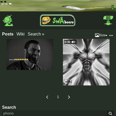
Posts
Wiki
Search »
Size
0:30
1
Search