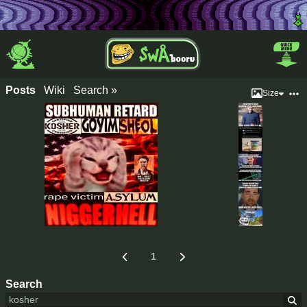
Posts
Wiki
Search »
Size
1
Search