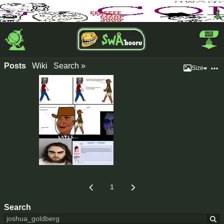
Posts
Wiki
Search »
Size
1
Search