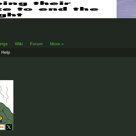
lings
Wiki
Forum
More »
Help