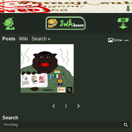
Posts
Wiki
Search »
Size
1
Search