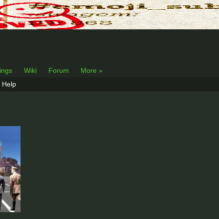
lings
Wiki
Forum
More »
Help