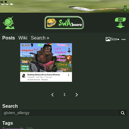
Posts
Wiki
Search »
Size
1
Search
Tags