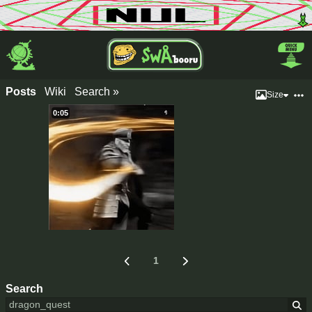
Posts
Wiki
Search »
Size
0:05
1
Search