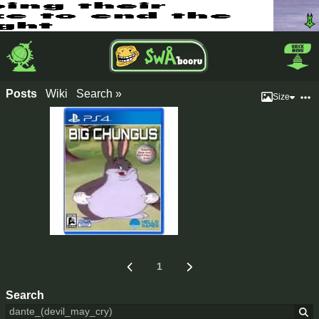
Posts
Wiki
Search »
Size
1
Search