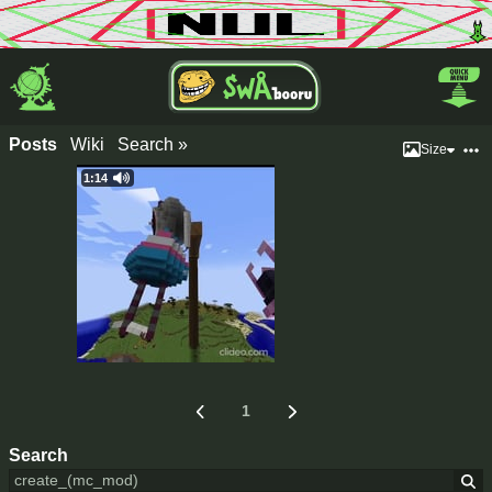
Posts
Wiki
Search »
Size
1:14
1
Search