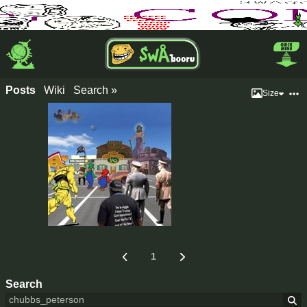
Posts
Wiki
Search »
Size
1
Search