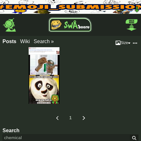
Posts
Wiki
Search »
Size
1
Search