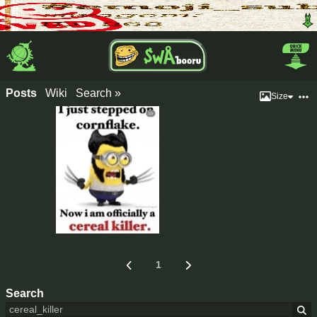
Posts
Wiki
Search »
Size
1
Search