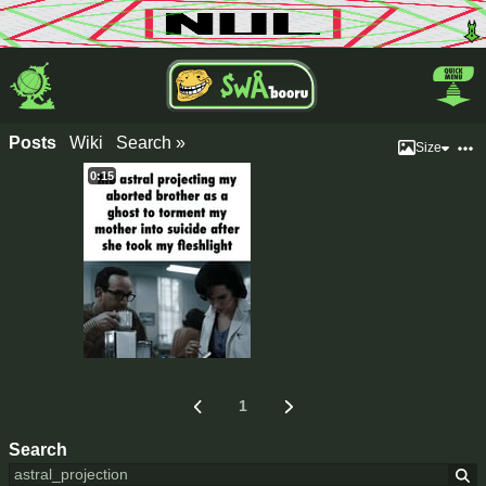
Posts
Wiki
Search »
Size
0:15
1
Search