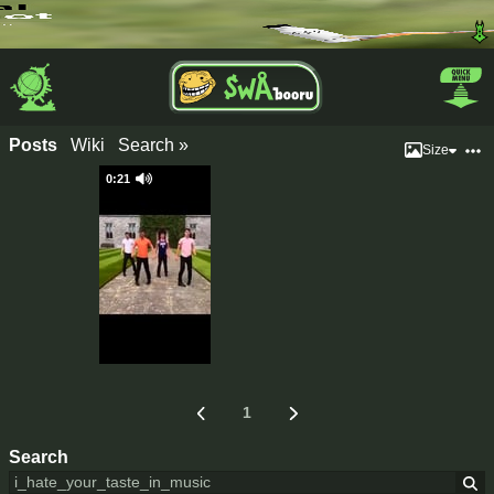
Posts
Wiki
Search »
Size
0:21
1
Search